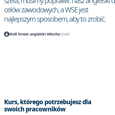
szefa, musimy poprawić nasz angielski 
celów zawodowych, a WSE jest
najlepszym sposobem, aby to zrobić.
Wall Street angielski Włochy
Uczeń
Kurs, którego potrzebujesz dla
swoich pracowników