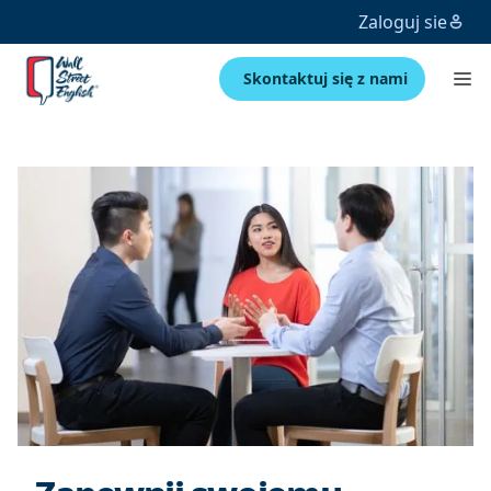
Zaloguj sie
Skontaktuj się z nami