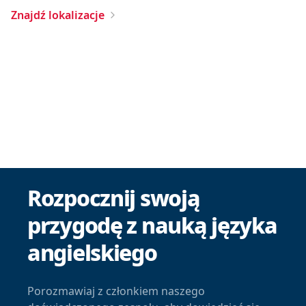
Znajdź lokalizacje
Rozpocznij swoją
przygodę z nauką języka
angielskiego
Porozmawiaj z członkiem naszego