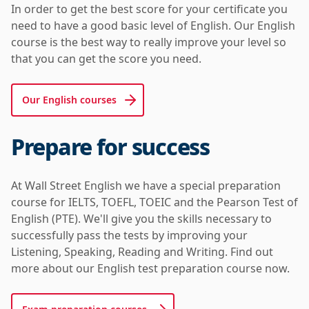
In order to get the best score for your certificate you
need to have a good basic level of English. Our English
course is the best way to really improve your level so
that you can get the score you need.
Our English courses
Prepare for success
At Wall Street English we have a special preparation
course for IELTS, TOEFL, TOEIC and the Pearson Test of
English (PTE). We'll give you the skills necessary to
successfully pass the tests by improving your
Listening, Speaking, Reading and Writing. Find out
more about our English test preparation course now.