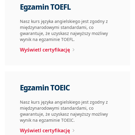
Egzamin TOEFL
Nasz kurs języka angielskiego jest zgodny z
międzynarodowymi standardami, co
gwarantuje, że uzyskasz najwyższy możliwy
wynik na egzaminie TOEFL.
Wyświetl certyfikację
Egzamin TOEIC
Nasz kurs języka angielskiego jest zgodny z
międzynarodowymi standardami, co
gwarantuje, że uzyskasz najwyższy możliwy
wynik na egzaminie TOEIC.
Wyświetl certyfikację