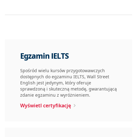
Egzamin IELTS
Spośród wielu kursów przygotowawczych
dostępnych do egzaminu IELTS, Wall Street
English jest jedynym, który oferuje
sprawdzoną i skuteczną metodę, gwarantującą
zdanie egzaminu z wyróżnieniem.
Wyświetl certyfikację