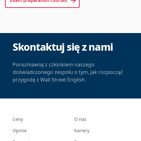
Exam preparation courses
Skontaktuj się z nami
Porozmawiaj z członkiem naszego
doświadczonego zespołu o tym, jak rozpocząć
przygodę z Wall Street English.
Ceny
O nas
Opinie
Kariery