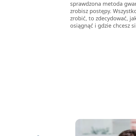
sprawdzona metoda gwar
zrobisz postępy. Wszystk
zrobić, to zdecydować, ja
osiągnąć i gdzie chcesz si