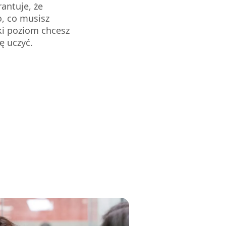
antuje, że
o, co musisz
ki poziom chcesz
ę uczyć.