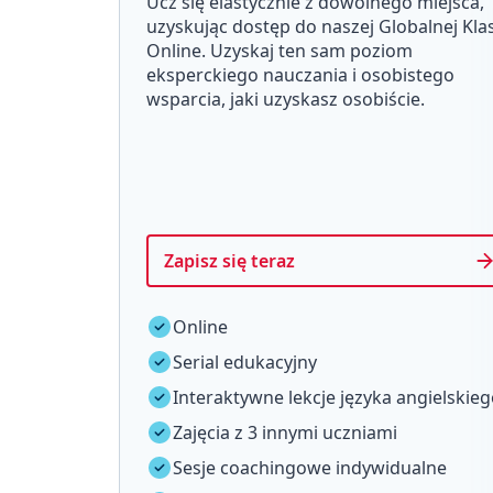
Ucz się elastycznie z dowolnego miejsca,
uzyskując dostęp do naszej Globalnej Kla
Online. Uzyskaj ten sam poziom
eksperckiego nauczania i osobistego
wsparcia, jaki uzyskasz osobiście.
Zapisz się teraz
Online
Serial edukacyjny
Interaktywne lekcje języka angielskie
Zajęcia z 3 innymi uczniami
Sesje coachingowe indywidualne