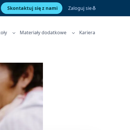
Skontaktuj się z nami
Zaloguj sie
oły
Materiały dodatkowe
Kariera