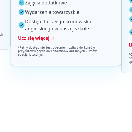
Zajęcia dodatkowe
Wydarzenia towarzyskie
Dostęp do całego środowiska
angielskiego w naszej szkole
ch
Ucz się więcej
U
*Pełny dostęp nie jest obecnie możliwy do kursów
przygotowujących do egzaminów ani innych kursów
specjalistycznych.
*
p
sp