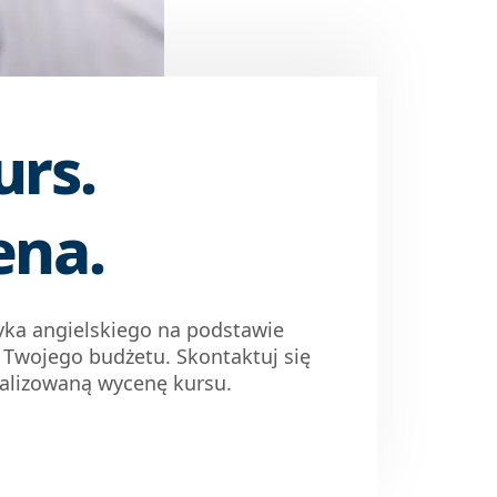
urs.
ena.
zyka angielskiego na podstawie
i Twojego budżetu. Skontaktuj się
nalizowaną wycenę kursu.