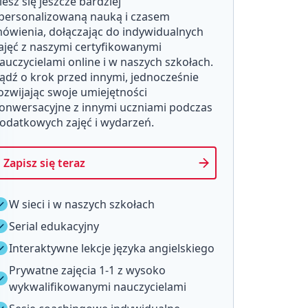
iesz się jeszcze bardziej
personalizowaną nauką i czasem
ówienia, dołączając do indywidualnych
ajęć z naszymi certyfikowanymi
auczycielami online i w naszych szkołach.
ądź o krok przed innymi, jednocześnie
ozwijając swoje umiejętności
onwersacyjne z innymi uczniami podczas
odatkowych zajęć i wydarzeń.
Zapisz się teraz
W sieci i w naszych szkołach
Serial edukacyjny
Interaktywne lekcje języka angielskiego
Prywatne zajęcia 1-1 z wysoko
wykwalifikowanymi nauczycielami