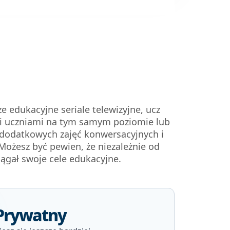
 edukacyjne seriale telewizyjne, ucz
ymi uczniami na tym samym poziomie lub
o dodatkowych zajęć konwersacyjnych i
Możesz być pewien, że niezależnie od
siągał swoje cele edukacyjne.
Prywatny