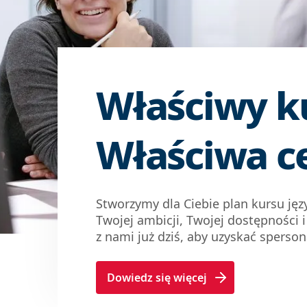
Właściwy k
Właściwa c
Stworzymy dla Ciebie plan kursu ję
Twojej ambicji, Twojej dostępności 
z nami już dziś, aby uzyskać sperso
Dowiedz się więcej