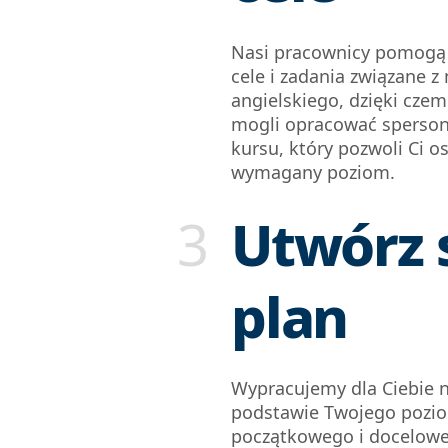
Nasi pracownicy pomogą 
cele i zadania związane z
angielskiego, dzięki cze
mogli opracować sperson
kursu, który pozwoli Ci o
wymagany poziom.
3
Utwórz 
plan
Wypracujemy dla Ciebie n
podstawie Twojego pozi
początkowego i docelow