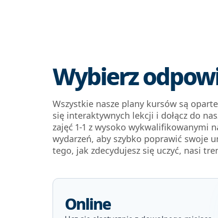
Wybierz odpowie
Wszystkie nasze plany kursów są oparte
się interaktywnych lekcji i dołącz do 
zajęć 1-1 z wysoko wykwalifikowanymi n
wydarzeń, aby szybko poprawić swoje um
tego, jak zdecydujesz się uczyć, nasi tr
Online