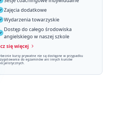
Sesje coachingowe indywidualne
Zajęcia dodatkowe
Wydarzenia towarzyskie
Dostęp do całego środowiska
angielskiego w naszej szkole
cz się więcej
Obecnie kursy prywatne nie są dostępne w przypadku
rzygotowania do egzaminów ani innych kursów
ecjalistycznych.